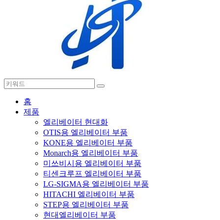
홈
제품
엘리베이터 현대화
OTIS용 엘리베이터 부품
KONE용 엘리베이터 부품
Monarch용 엘리베이터 부품
미쓰비시용 엘리베이터 부품
티센크루프 엘리베이터 부품
LG-SIGMA용 엘리베이터 부품
HITACHI 엘리베이터 부품
STEP용 엘리베이터 부품
현대엘리베이터 부품