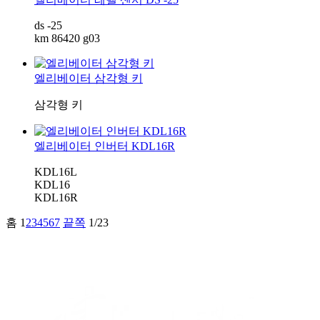
ds -25
km 86420 g03
엘리베이터 삼각형 키
삼각형 키
엘리베이터 인버터 KDL16R
KDL16L
KDL16
KDL16R
홈
1
2
3
4
5
6
7
끝쪽
1/23