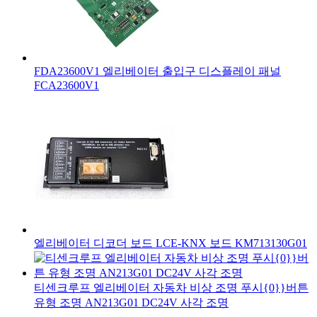
FDA23600V1 엘리베이터 출입구 디스플레이 패널
FCA23600V1
엘리베이터 디코더 보드 LCE-KNX 보드 KM713130G01
티센크루프 엘리베이터 자동차 비상 조명 푸시{0}}버튼
유형 조명 AN213G01 DC24V 사각 조명