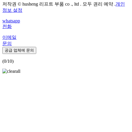
저작권 © husheng 리프트 부품 co ., ltd . 모두 권리 예약 .
개인
정보 설정
whatsapp
전화
이메일
문의
공급 업체에 문의
(
0
/10)