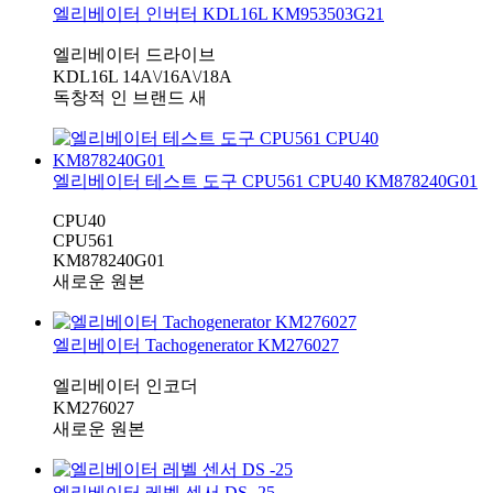
엘리베이터 인버터 KDL16L KM953503G21
엘리베이터 드라이브
KDL16L 14A\/16A\/18A
독창적 인 브랜드 새
엘리베이터 테스트 도구 CPU561 CPU40 KM878240G01
CPU40
CPU561
KM878240G01
새로운 원본
엘리베이터 Tachogenerator KM276027
엘리베이터 인코더
KM276027
새로운 원본
엘리베이터 레벨 센서 DS -25