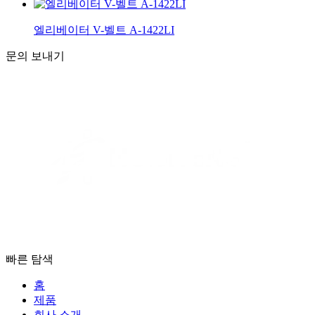
엘리베이터 V-벨트 A-1422LI
문의 보내기
빠른 탐색
홈
제품
회사 소개