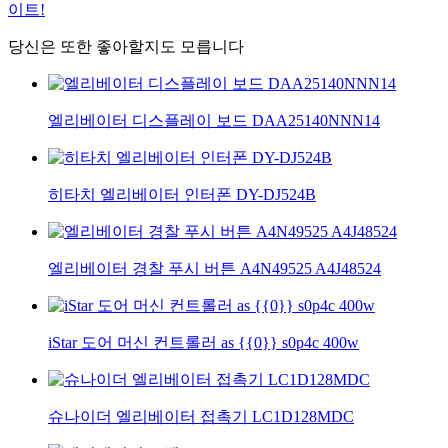
이트!
당신은 또한 좋아할지도 모릅니다
엘리베이터 디스플레이 보드 DAA25140NNN14
히타치 엘리베이터 인터폰 DY-DJ524B
엘리베이터 경찰 푸시 버튼 A4N49525 A4J48524
iStar 도어 머신 컨트롤러 as {{0}} s0p4c 400w
슈나이더 엘리베이터 접촉기 LC1D128MDC