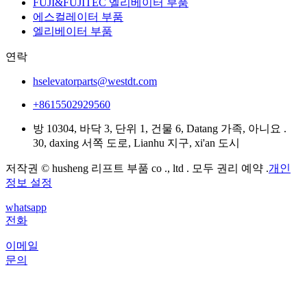
FUJI&FUJITEC 엘리베이터 부품
에스컬레이터 부품
엘리베이터 부품
연락
hselevatorparts@westdt.com
+8615502929560
방 10304, 바닥 3, 단위 1, 건물 6, Datang 가족, 아니요 .
30, daxing 서쪽 도로, Lianhu 지구, xi'an 도시
저작권 © husheng 리프트 부품 co ., ltd . 모두 권리 예약 .
개인
정보 설정
whatsapp
전화
이메일
문의