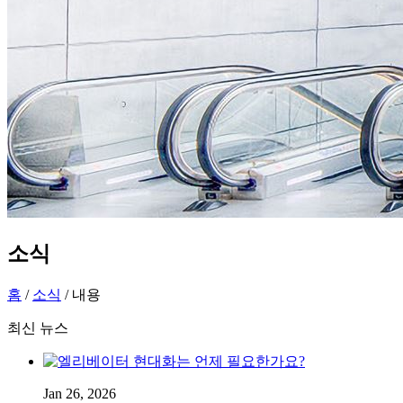
소식
홈
/
소식
/ 내용
최신 뉴스
Jan 26, 2026